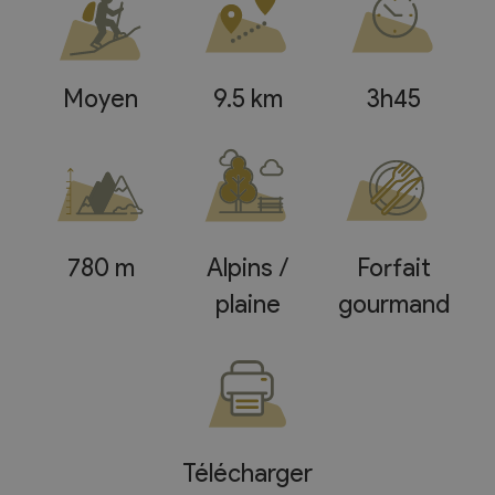
Moyen
9.5 km
3h45
780 m
Alpins /
Forfait
plaine
gourmand
Télécharger