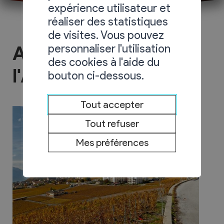
expérience utilisateur et
réaliser des statistiques
de visites. Vous pouvez
personnaliser l'utilisation
A la découverte de
des cookies à l'aide du
l'Ardève
bouton ci-dessous.
Tout accepter
Tout refuser
Mes préférences