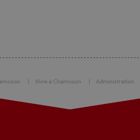
hamoson
Vivre à Chamoson
Administration