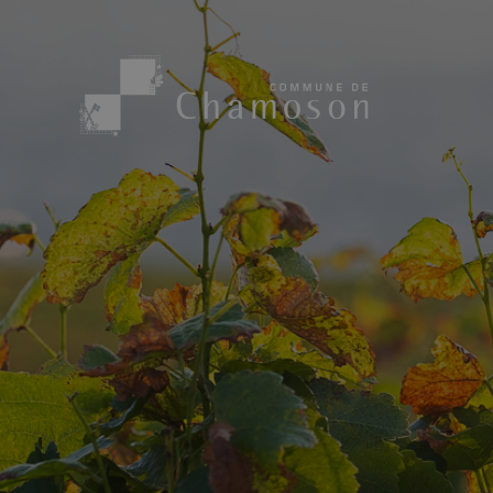
Présentation
Sport, loisirs
Population
Bibliothèque
1955
Paroisses
Actualités
Cham’Aso
Dangers Naturels
Sociétés loca
Carte CFF
Subventions
Application « Chamoson »
Mérite sportif