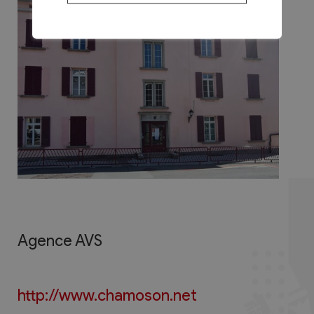
Agence AVS
http://www.chamoson.net