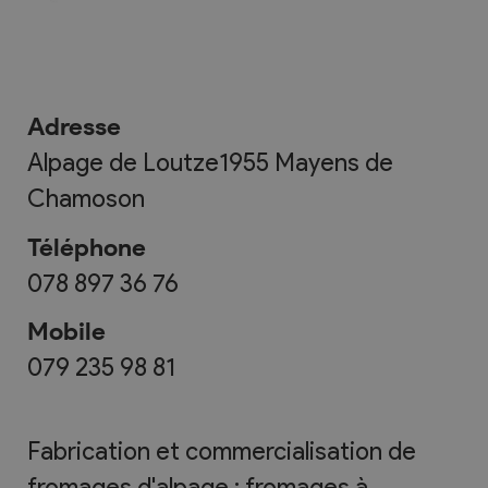
Adresse
Alpage de Loutze
1955
Mayens de
Chamoson
Téléphone
078 897 36 76
Mobile
079 235 98 81
Fabrication et commercialisation de
fromages d'alpage : fromages à