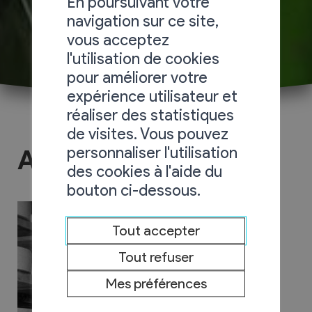
En poursuivant votre
navigation sur ce site,
vous acceptez
l'utilisation de cookies
pour améliorer votre
expérience utilisateur et
réaliser des statistiques
de visites. Vous pouvez
personnaliser l'utilisation
Alpage de Loutze
des cookies à l'aide du
bouton ci-dessous.
Tout accepter
Tout refuser
Mes préférences