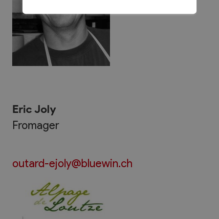
Eric Joly
Fromager
outard-ejoly@bluewin.ch