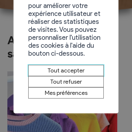
pour améliorer votre
expérience utilisateur et
réaliser des statistiques
de visites. Vous pouvez
personnaliser l'utilisation
Association l'armoire
des cookies à l'aide du
sans fin
bouton ci-dessous.
Tout accepter
Tout refuser
Mes préférences