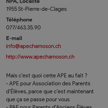
NPA, Localité
1955
St-Pierre-de-Clages
Téléphone
077/463.35.90
E-mail
info@apechamoson.ch
http://www.apechamoson.ch
Mais c’est quoi cette APE au fait ?
- APE pour Association des Parents
d’Élèves, parce que c’est maintenant
que ça se passe pour vous
- PAE pour Parents d’Anciens Élèves,