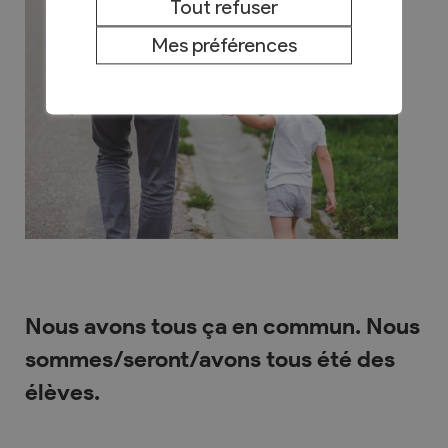
Tout refuser
Mes préférences
Nous avons tous ça en commun. Nous
sommes/seront/avons tous été des
élèves.