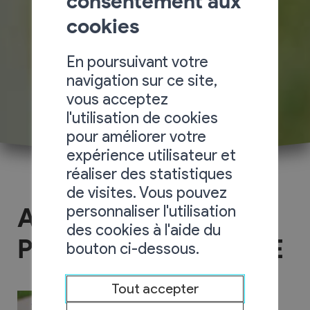
consentement aux
cookies
En poursuivant votre
navigation sur ce site,
vous acceptez
l'utilisation de cookies
pour améliorer votre
expérience utilisateur et
réaliser des statistiques
de visites. Vous pouvez
personnaliser l'utilisation
Association des
des cookies à l'aide du
Parents d'Elèves - APE
bouton ci-dessous.
Tout accepter