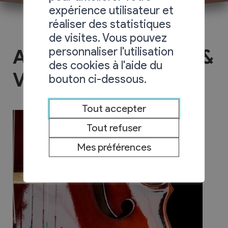
expérience utilisateur et
réaliser des statistiques
de visites. Vous pouvez
personnaliser l'utilisation
Association Musique &
des cookies à l'aide du
Vin
bouton ci-dessous.
Tout accepter
Tout refuser
Mes préférences