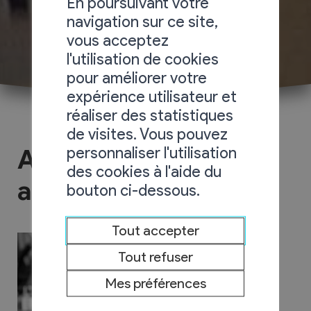
En poursuivant votre
navigation sur ce site,
vous acceptez
l'utilisation de cookies
pour améliorer votre
expérience utilisateur et
réaliser des statistiques
de visites. Vous pouvez
personnaliser l'utilisation
Aubert Machines
des cookies à l'aide du
agricoles
bouton ci-dessous.
Tout accepter
Tout refuser
Mes préférences