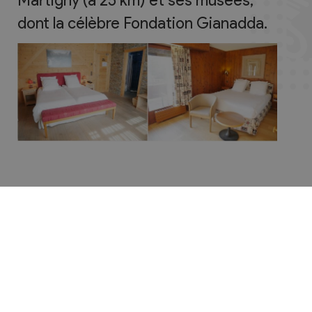
Martigny (à 25 km) et ses musées,
dont la célèbre Fondation Gianadda.