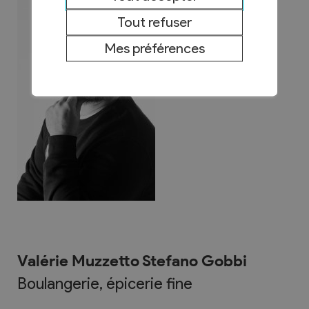
Tout refuser
Mes préférences
Valérie Muzzetto Stefano Gobbi
Boulangerie, épicerie fine