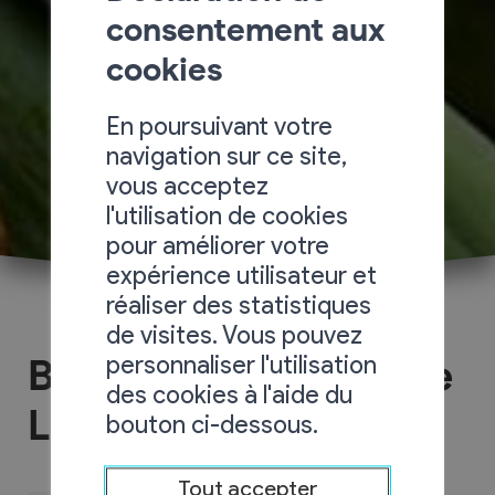
consentement aux
cookies
En poursuivant votre
navigation sur ce site,
vous acceptez
l'utilisation de cookies
pour améliorer votre
expérience utilisateur et
réaliser des statistiques
de visites. Vous pouvez
personnaliser l'utilisation
Boulangerie - Epicerie
des cookies à l'aide du
Le 1955
bouton ci-dessous.
Tout accepter