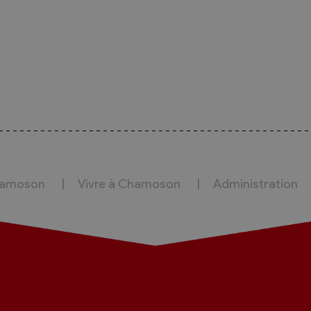
hamoson
Vivre à Chamoson
Administration