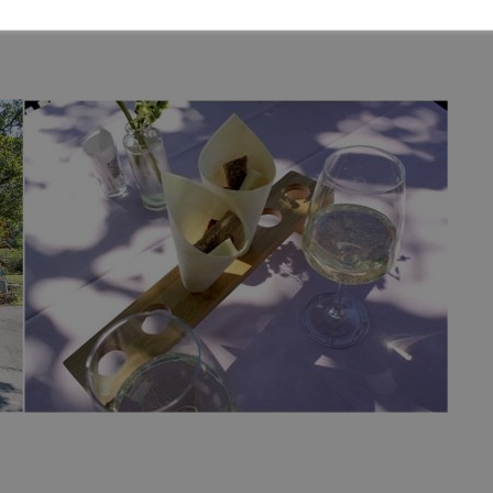
 de Chamoson.