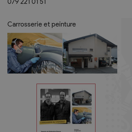
079 221 01 51
Carrosserie et peinture