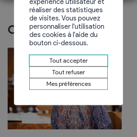
expérience utilisateur et
réaliser des statistiques
de visites. Vous pouvez
personnaliser l'utilisation
Caveau la Vouettaz
des cookies à l'aide du
bouton ci-dessous.
Tout accepter
Tout refuser
Mes préférences