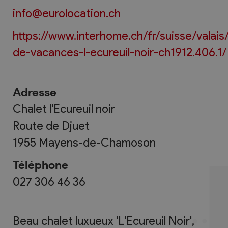
info@eurolocation.ch
https://www.interhome.ch/fr/suisse/valai
de-vacances-l-ecureuil-noir-ch1912.406.1/
Adresse
Chalet l'Ecureuil noir
Route de Djuet
1955
Mayens-de-Chamoson
Téléphone
027 306 46 36
Beau chalet luxueux 'L'Ecureuil Noir',