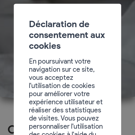
Déclaration de
consentement aux
cookies
En poursuivant votre
navigation sur ce site,
vous acceptez
l'utilisation de cookies
pour améliorer votre
expérience utilisateur et
réaliser des statistiques
de visites. Vous pouvez
personnaliser l'utilisation
Chalet l'Ecureuil noir
des cookies à l'aide du