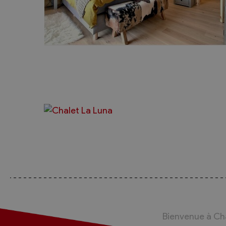
Bienvenue à C