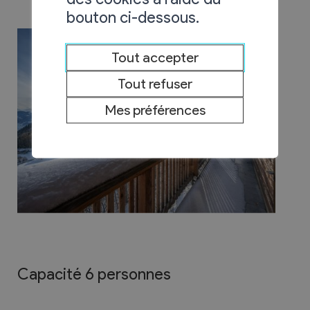
bouton ci-dessous.
Tout accepter
Tout refuser
Mes préférences
Capacité 6 personnes