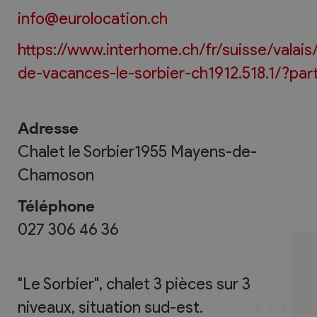
info@eurolocation.ch
https://www.interhome.ch/fr/suisse/valai
de-vacances-le-sorbier-ch1912.518.1/?par
Adresse
Chalet le Sorbier
1955
Mayens-de-
Chamoson
Téléphone
027 306 46 36
"Le Sorbier", chalet 3 pièces sur 3
niveaux, situation sud-est.