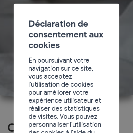
Déclaration de
consentement aux
cookies
En poursuivant votre
navigation sur ce site,
vous acceptez
l'utilisation de cookies
pour améliorer votre
expérience utilisateur et
réaliser des statistiques
de visites. Vous pouvez
personnaliser l'utilisation
Chalet le Sorbier
des cookies à l'aide du