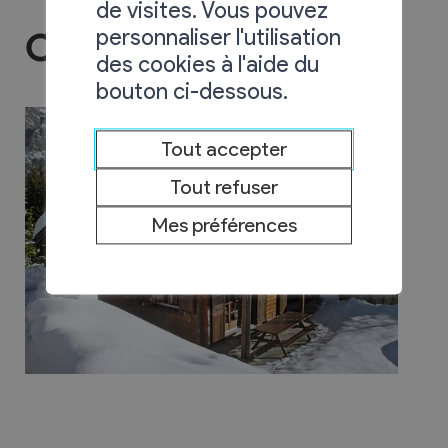
de visites. Vous pouvez
personnaliser l'utilisation
Chalet Les Falaises
des cookies à l'aide du
bouton ci-dessous.
Tout accepter
Tout refuser
Mes préférences