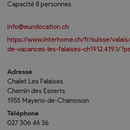
Capacité 8 personnes
info@eurolocation.ch
https://www.interhome.ch/fr/suisse/valai
de-vacances-les-falaises-ch1912.419.1/?p
Adresse
Chalet Les Falaises
Chemin des Esserts
1955
Mayens-de-Chamoson
Téléphone
027 306 46 36