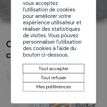
vous acceptez
l'utilisation de cookies
pour améliorer votre
expérience utilisateur et
réaliser des statistiques
de visites. Vous pouvez
personnaliser l'utilisation
Chambre d'hôtes
des cookies à l'aide du
chalet 4 Saisons
bouton ci-dessous.
Tout accepter
Tout refuser
Mes préférences