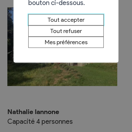
bouton ci-dessous.
Tout accepter
Tout refuser
Mes préférences
Nathalie Iannone
Capacité 4 personnes