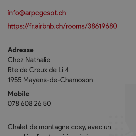
info@arpegespt.ch
https://fr.airbnb.ch/rooms/38619680
Adresse
Chez Nathalie
Rte de Creux de Li 4
1955
Mayens-de-Chamoson
Mobile
078 608 26 50
Chalet de montagne cosy, avec un