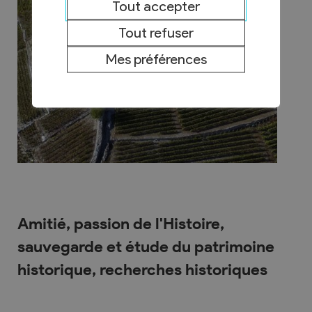
Tout accepter
Tout refuser
Mes préférences
Amitié, passion de l'Histoire,
sauvegarde et étude du patrimoine
historique, recherches historiques