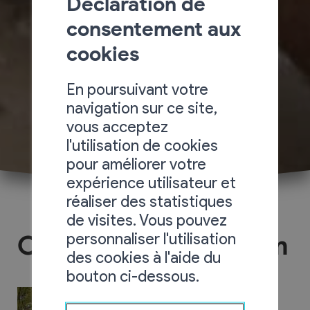
Déclaration de
consentement aux
cookies
En poursuivant votre
navigation sur ce site,
vous acceptez
l'utilisation de cookies
pour améliorer votre
expérience utilisateur et
réaliser des statistiques
de visites. Vous pouvez
personnaliser l'utilisation
Confrérie Pro Castrum
des cookies à l'aide du
bouton ci-dessous.