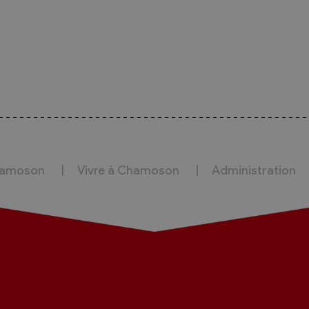
hamoson
Vivre à Chamoson
Administration