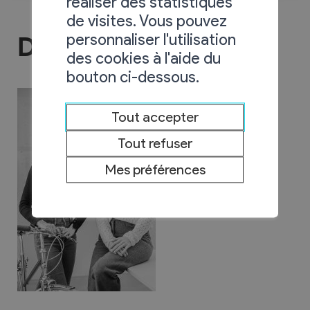
réaliser des statistiques
de visites. Vous pouvez
personnaliser l'utilisation
DARE architectes sàrl
des cookies à l'aide du
bouton ci-dessous.
Tout accepter
Tout refuser
Mes préférences