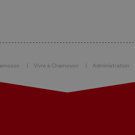
hamoson
Vivre à Chamoson
Administration