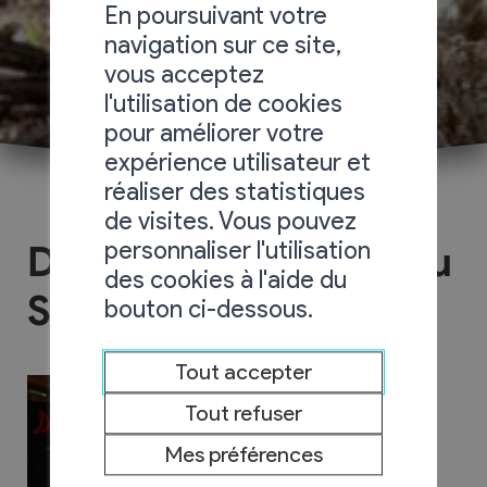
En poursuivant votre
navigation sur ce site,
vous acceptez
l'utilisation de cookies
pour améliorer votre
expérience utilisateur et
réaliser des statistiques
de visites. Vous pouvez
personnaliser l'utilisation
Domaine de la Rameau
des cookies à l'aide du
SA
bouton ci-dessous.
Tout accepter
Tout refuser
Mes préférences