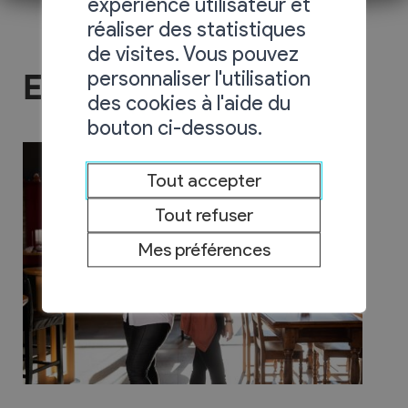
expérience utilisateur et
réaliser des statistiques
de visites. Vous pouvez
personnaliser l'utilisation
Espace Ardévine SA
des cookies à l'aide du
bouton ci-dessous.
Tout accepter
Tout refuser
Mes préférences