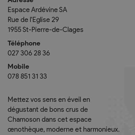
Espace Ardévine SA
Rue de l'Eglise 29
1955
St-Pierre-de-Clages
Téléphone
027 306 28 36
Mobile
078 851 31 33
Mettez vos sens en éveil en
dégustant de bons crus de
Chamoson dans cet espace
œnothèque, moderne et harmonieux.