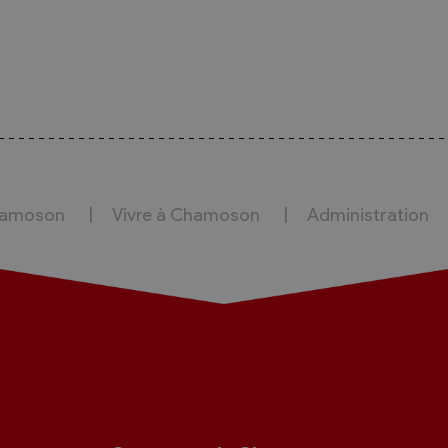
hamoson
Vivre à Chamoson
Administration