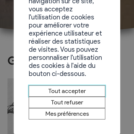
navigation sur ce site,
vous acceptez
l'utilisation de cookies
pour améliorer votre
expérience utilisateur et
réaliser des statistiques
de visites. Vous pouvez
personnaliser l'utilisation
Garage des Plantys
des cookies à l'aide du
bouton ci-dessous.
Tout accepter
Tout refuser
Mes préférences