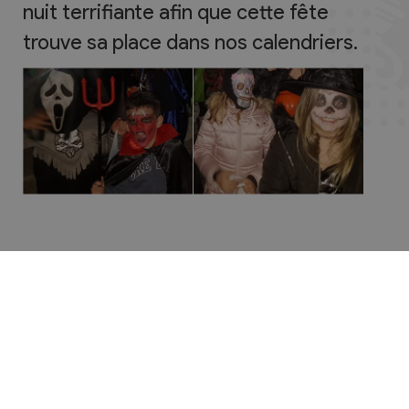
nuit terrifiante afin que cette fête
trouve sa place dans nos calendriers.