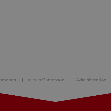
hamoson
Vivre à Chamoson
Administration