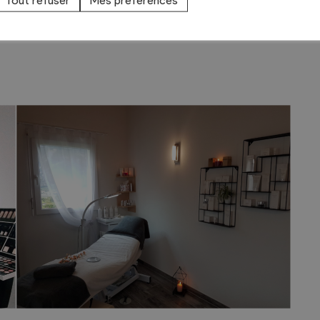
Tout refuser
Mes préférences
bien-être :