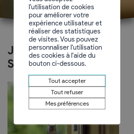
l'utilisation de cookies
pour améliorer votre
expérience utilisateur et
réaliser des statistiques
de visites. Vous pouvez
personnaliser l'utilisation
Jacques Vuillod
des cookies à l'aide du
Serrurerie
bouton ci-dessous.
Tout accepter
Tout refuser
Mes préférences