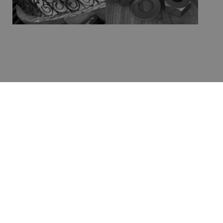
Bienvenue à Chamoson