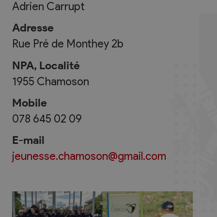
Adrien Carrupt
Adresse
Rue Pré de Monthey 2b
NPA, Localité
1955
Chamoson
Mobile
078 645 02 09
E-mail
jeunesse.chamoson@gmail.com