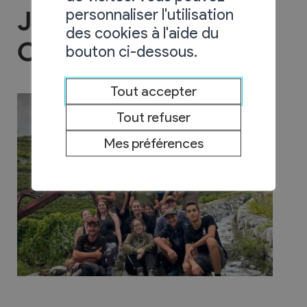
personnaliser l'utilisation
Jeunesse de
des cookies à l'aide du
Chamoson
bouton ci-dessous.
Tout accepter
Tout refuser
Mes préférences