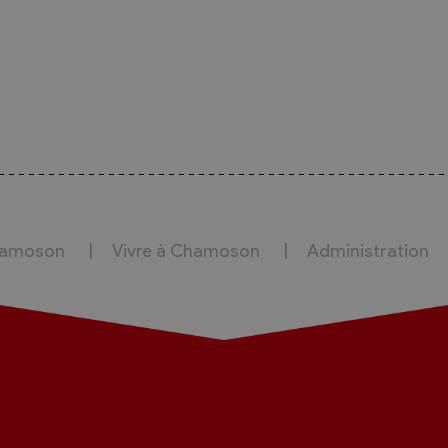
hamoson
Vivre à Chamoson
Administration