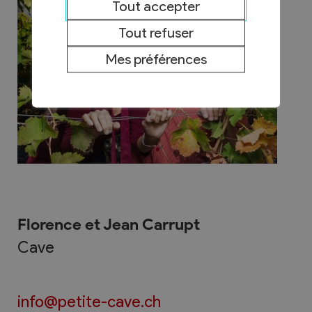
Tout accepter
Tout refuser
Mes préférences
Florence et Jean Carrupt
Cave
info@petite-cave.ch