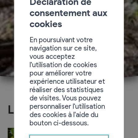
Déclaration de
consentement aux
cookies
En poursuivant votre
navigation sur ce site,
vous acceptez
l'utilisation de cookies
pour améliorer votre
expérience utilisateur et
réaliser des statistiques
de visites. Vous pouvez
personnaliser l'utilisation
La Petite Cave
des cookies à l'aide du
bouton ci-dessous.