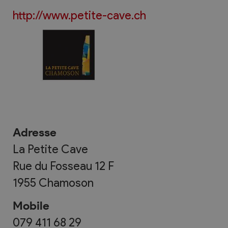
http://www.petite-cave.ch
Adresse
La Petite Cave
Rue du Fosseau 12 F
1955
Chamoson
Mobile
079 411 68 29