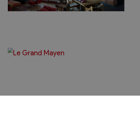
Bienvenue à Chamoson