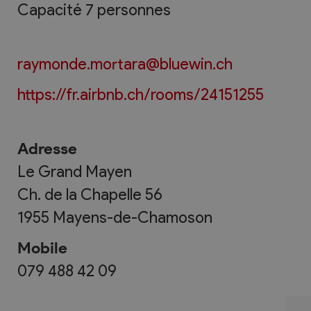
Capacité 7 personnes
raymonde.mortara@bluewin.ch
https://fr.airbnb.ch/rooms/24151255
Adresse
Le Grand Mayen
Ch. de la Chapelle 56
1955
Mayens-de-Chamoson
Mobile
079 488 42 09