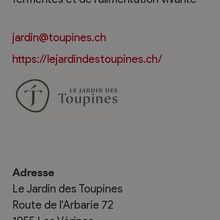
jardin@toupines.ch
https://lejardindestoupines.ch/
Adresse
Le Jardin des Toupines
Route de l'Arbarie 72