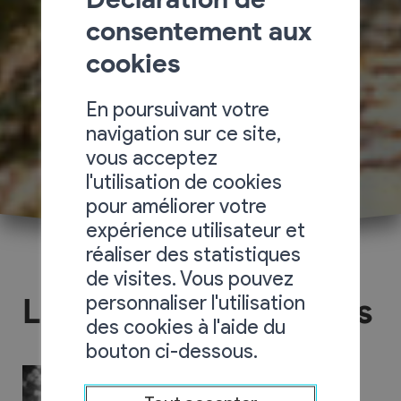
consentement aux
cookies
En poursuivant votre
navigation sur ce site,
vous acceptez
l'utilisation de cookies
pour améliorer votre
expérience utilisateur et
réaliser des statistiques
de visites. Vous pouvez
personnaliser l'utilisation
Le Jardin des Toupines
des cookies à l'aide du
bouton ci-dessous.