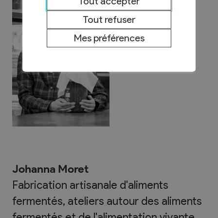
Tout accepter
Tout refuser
Mes préférences
Johanna Moret
Fabrication artisanale d'aliments
fermentés, ateliers autour des aliments
fermentés et de l'alimentation vivante