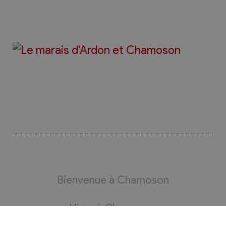
Bienvenue à Chamoson
Vivre à Chamoson