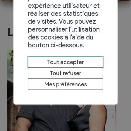
expérience utilisateur et
réaliser des statistiques
de visites. Vous pouvez
personnaliser l'utilisation
Le Saint-André
des cookies à l'aide du
bouton ci-dessous.
Tout accepter
Tout refuser
Mes préférences