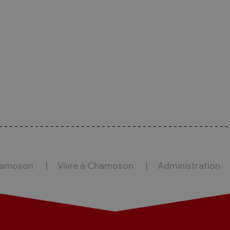
hamoson
Vivre à Chamoson
Administration