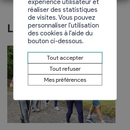
expérience utilisateur et
réaliser des statistiques
de visites. Vous pouvez
personnaliser l'utilisation
Les Deux Rives
des cookies à l'aide du
bouton ci-dessous.
Tout accepter
Tout refuser
Mes préférences