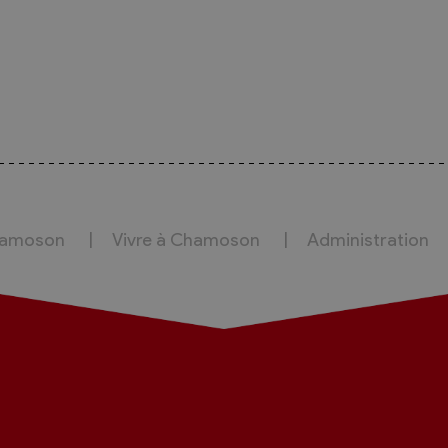
hamoson
Vivre à Chamoson
Administration