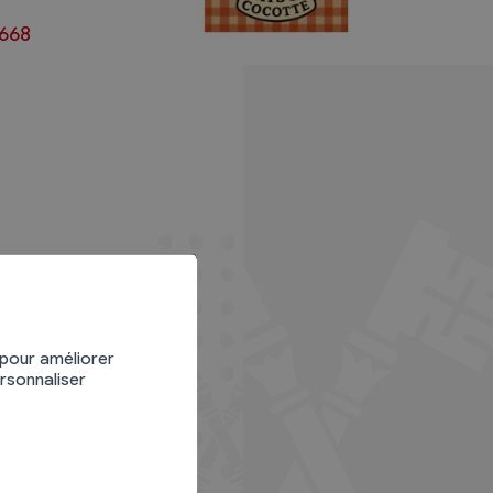
4668
 pour améliorer
ersonnaliser