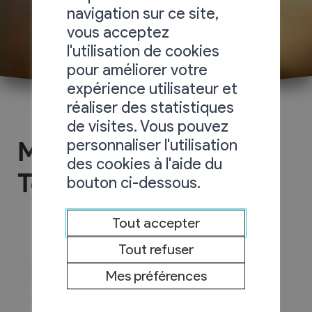
navigation sur ce site,
vous acceptez
l'utilisation de cookies
pour améliorer votre
expérience utilisateur et
réaliser des statistiques
de visites. Vous pouvez
personnaliser l'utilisation
MC Domotique &
des cookies à l'aide du
Telecom Sàrl
bouton ci-dessous.
Tout accepter
Tout refuser
Mes préférences