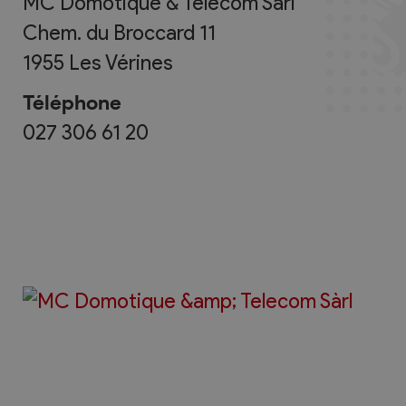
MC Domotique & Telecom Sàrl
Chem. du Broccard 11
1955
Les Vérines
Téléphone
027 306 61 20