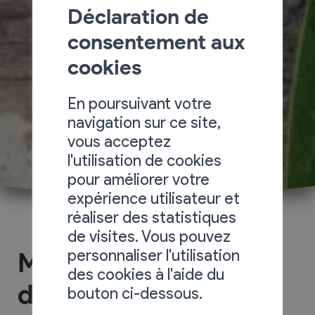
Déclaration de
consentement aux
cookies
En poursuivant votre
navigation sur ce site,
vous acceptez
l'utilisation de cookies
pour améliorer votre
expérience utilisateur et
réaliser des statistiques
de visites. Vous pouvez
personnaliser l'utilisation
Melipona Ecole
des cookies à l'aide du
d'apithérapie
bouton ci-dessous.