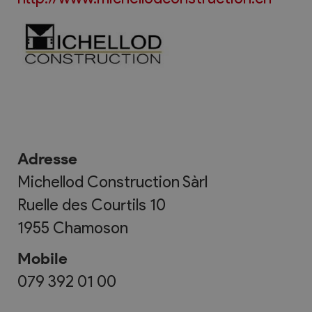
Adresse
Michellod Construction Sàrl
Ruelle des Courtils 10
1955
Chamoson
Mobile
079 392 01 00