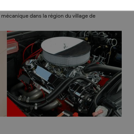
. NUMERO 8 propose l'entretien et la réparation de
 mécanique dans la région du village de