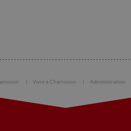
hamoson
Vivre à Chamoson
Administration