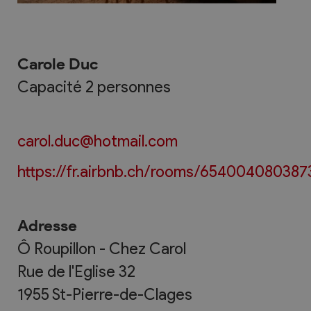
Carole Duc
Capacité 2 personnes
carol.duc@hotmail.com
https://fr.airbnb.ch/rooms/65400408038
Adresse
Ô Roupillon - Chez Carol
Rue de l'Eglise 32
1955
St-Pierre-de-Clages