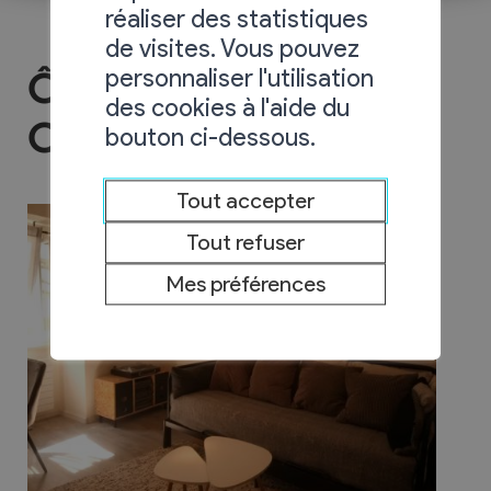
réaliser des statistiques
de visites. Vous pouvez
personnaliser l'utilisation
Ô Roupillon - Chez
des cookies à l'aide du
Carol
bouton ci-dessous.
Tout accepter
Tout refuser
Mes préférences