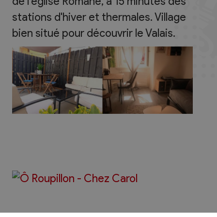
de l'église Romane, à 15 minutes des
stations d'hiver et thermales. Village
bien situé pour découvrir le Valais.