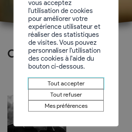
vous acceptez
l'utilisation de cookies
pour améliorer votre
expérience utilisateur et
réaliser des statistiques
de visites. Vous pouvez
personnaliser l'utilisation
Oxéo Chauffage Sàrl
des cookies à l'aide du
bouton ci-dessous.
Tout accepter
Tout refuser
Mes préférences