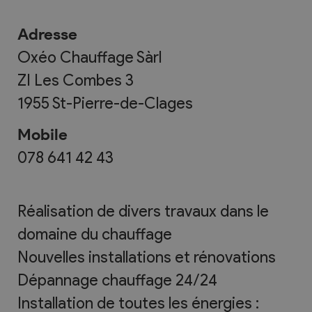
Adresse
Oxéo Chauffage Sàrl
ZI Les Combes 3
1955
St-Pierre-de-Clages
Mobile
078 641 42 43
Réalisation de divers travaux dans le
domaine du chauffage
Nouvelles installations et rénovations
Dépannage chauffage 24/24
Installation de toutes les énergies :