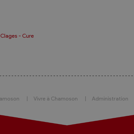
hamoson
Vivre à Chamoson
Administration