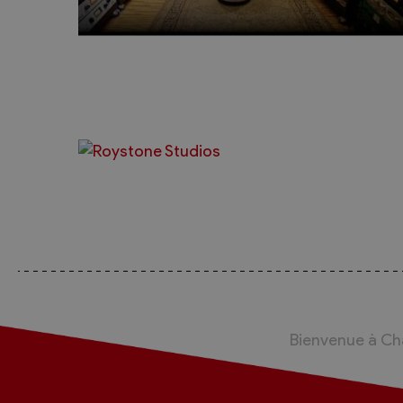
Bienvenue à C