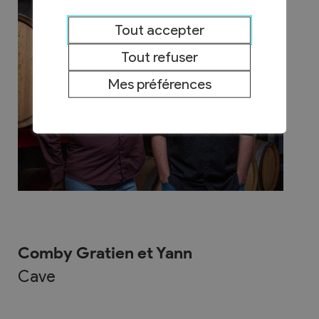
Tout accepter
Tout refuser
Mes préférences
Comby Gratien et Yann
Cave