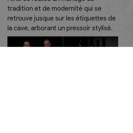
tradition et de modernité qui se
retrouve jusque sur les étiquettes de
la cave, arborant un pressoir stylisé.