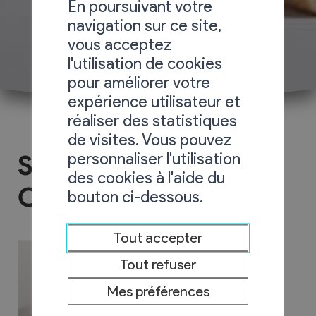
En poursuivant votre
navigation sur ce site,
vous acceptez
l'utilisation de cookies
pour améliorer votre
expérience utilisateur et
réaliser des statistiques
de visites. Vous pouvez
personnaliser l'utilisation
Société de Gym la
des cookies à l'aide du
Coccinelle
bouton ci-dessous.
Tout accepter
Tout refuser
Mes préférences