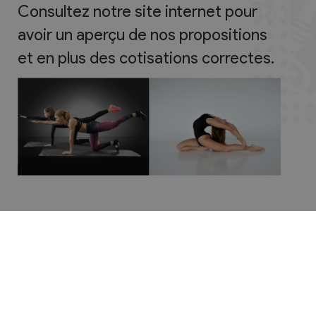
Consultez notre site internet pour
avoir un aperçu de nos propositions
et en plus des cotisations correctes.